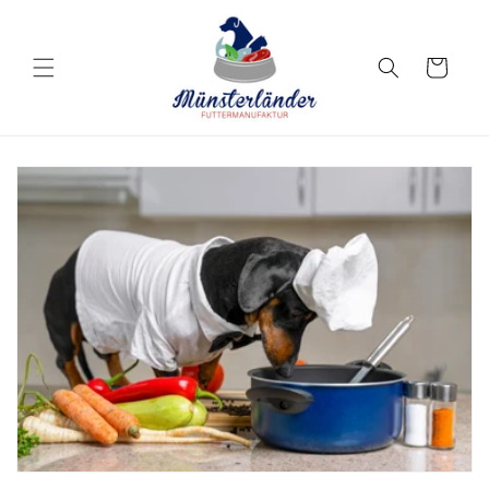
Direkt
zum
Inhalt
Warenkorb